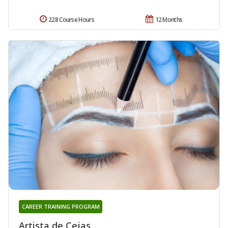
228 Course Hours
12 Months
CAREER TRAINING PROGRAM
Artista de Cejas