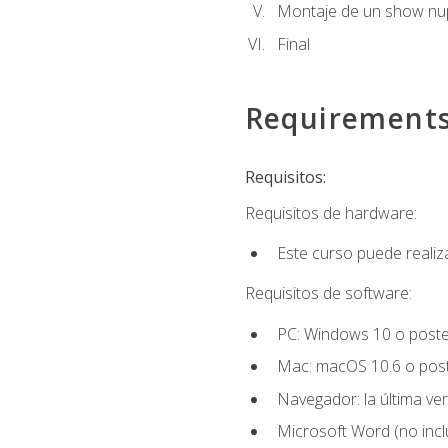
Montaje de un show nup
Final
Requirement
Requisitos:
Requisitos de hardware:
Este curso puede reali
Requisitos de software:
PC: Windows 10 o poster
Mac: macOS 10.6 o post
Navegador: la última ver
Microsoft Word (no incl