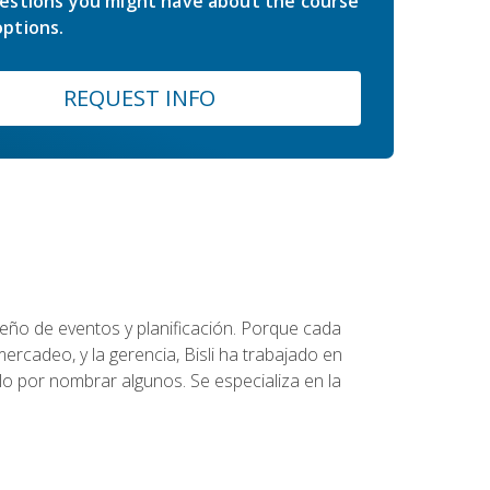
estions you might have about the course
ptions.
REQUEST INFO
diseño de eventos y planificación. Porque cada
ercadeo, y la gerencia, Bisli ha trabajado en
o por nombrar algunos. Se especializa en la