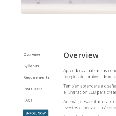
Overview
Overview
Syllabus
Aprenderá a utilizar sus cono
arreglos decorativos de imp
Requirements
También aprenderá a diseñar 
Instructor
e iluminación LED para crear
FAQs
Además, desarrollará habili
eventos especiales, así como
ENROLL NOW