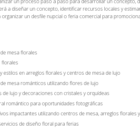
anizar un proceso paso a paso para desarrollar un concepto, def
rá a diseñar un concepto, identificar recursos locales y estima
 organizar un desfile nupcial o feria comercial para promocionar
 de mesa florales
 florales
 y estilos en arreglos florales y centros de mesa de lujo
 de mesa románticos utilizando flores de lujo
s de lujo y decoraciones con cristales y orquídeas
ral romántico para oportunidades fotográficas
vos impactantes utilizando centros de mesa, arreglos florale
rvicios de diseño floral para ferias