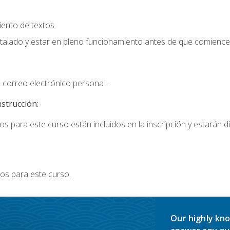
iento de textos
stalado y estar en pleno funcionamiento antes de que comience 
 correo electrónico personaL
nstrucción:
s para este curso están incluidos en la inscripción y estarán di
os para este curso.
Our highly kno