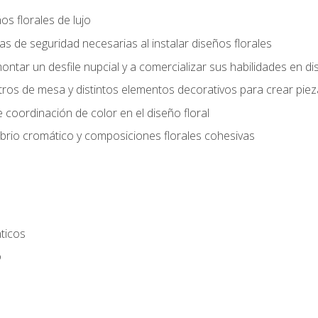
s florales de lujo
 de seguridad necesarias al instalar diseños florales
ntar un desfile nupcial y a comercializar sus habilidades en dis
tros de mesa y distintos elementos decorativos para crear piez
 coordinación de color en el diseño floral
ibrio cromático y composiciones florales cohesivas
ticos
o