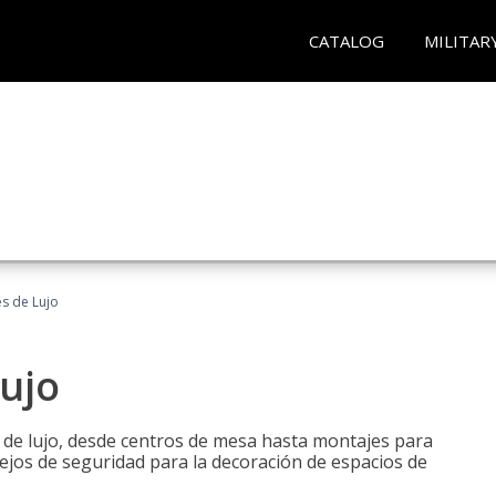
CATALOG
MILITAR
es de Lujo
Lujo
s de lujo, desde centros de mesa hasta montajes para
ejos de seguridad para la decoración de espacios de