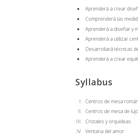
Aprenderá a crear diseño
Comprenderá las medidas
Aprenderá a diseñar y mo
Aprenderá a utilizar cen
Desarrollará técnicas de
Aprenderá a crear equil
Syllabus
Centros de mesa román
Centros de mesa de luj
Cristales y orquídeas
Ventana del amor