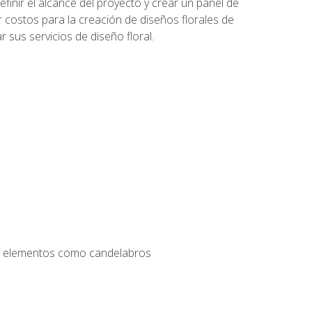
inir el alcance del proyecto y crear un panel de
r costos para la creación de diseños florales de
 sus servicios de diseño floral.
s y elementos como candelabros