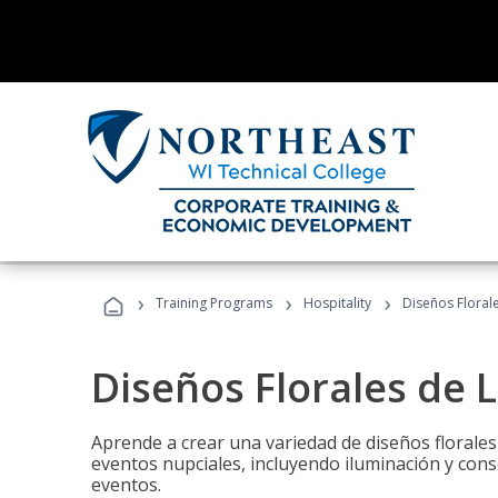
›
›
›
Training Programs
Hospitality
Diseños Floral
Diseños Florales de 
Aprende a crear una variedad de diseños florale
eventos nupciales, incluyendo iluminación y cons
eventos.