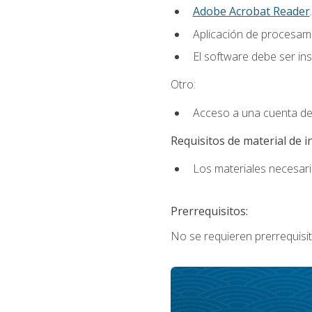
Adobe Acrobat Reader
.
Aplicación de procesam
El software debe ser in
Otro:
Acceso a una cuenta de
Requisitos de material de i
Los materiales necesario
Prerrequisitos:
No se requieren prerrequisit