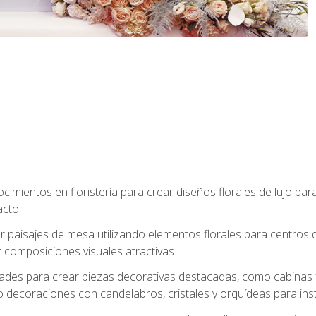
cimientos en floristería para crear diseños florales de lujo par
acto.
paisajes de mesa utilizando elementos florales para centros d
 composiciones visuales atractivas.
dades para crear piezas decorativas destacadas, como cabinas f
 decoraciones con candelabros, cristales y orquídeas para inst